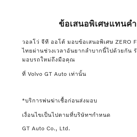
ข้อเสนอพิเศษแทนค
วอลโว่ จีที ออโต้ มอบข้อเสนอพิเศษ ZERO
ไทยผ่านช่วงเวลาอันยากลำบากนี้ไปด้วยกัน ร
มอบรถใหม่ถึงมือคุณ
ที่ Volvo GT Auto เท่านั้น
*บริการพ่นฆ่าเชื้อก่อนส่งมอบ
เงื่อนไขเป็นไปตามที่บริษัทฯกำหนด
GT Auto Co., Ltd.