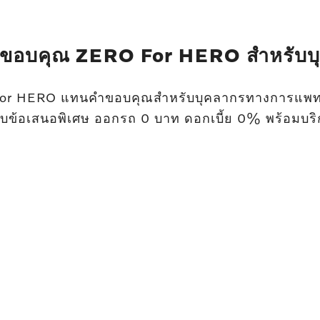
ำขอบคุณ ZERO For HERO สำหรับบ
 For HERO แทนคำขอบคุณสำหรับบุคลากรทางการแพทย์ท
ับข้อเสนอพิเศษ ออกรถ 0 บาท ดอกเบี้ย 0% พร้อมบริ